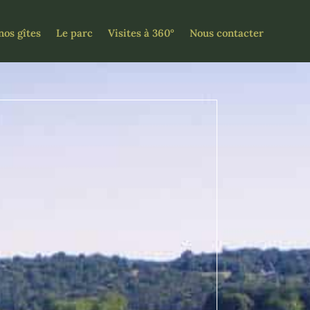
nos gîtes
Le parc
Visites à 360°
Nous contacter