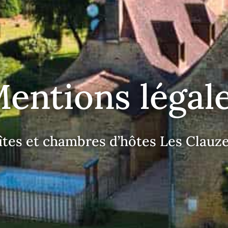
entions légal
îtes et chambres d’hôtes Les Clauze