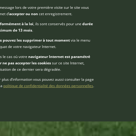
essage lors de votre première visite sur le site vous
met d’
accepter ou non
cet enregistrement.
formément à la loi
, ils sont conservés pour une
durée
imum de 13 mois
.
s pouvez les supprimer à tout moment
via le menu
uat de votre navigateur Internet.
 le cas où votre
navigateur Internet est paramétré
r ne pas accepter les cookies
sur ce site Internet,
ilisation de ce dernier sera dégradée.
 plus d’information vous pouvez aussi consulter la page
la
politique de confidentialité des données personnelles
.