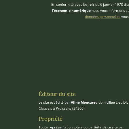
En conformité avec les
lois
du 6 janvier 1978 di
l’économie numérique
nous vous informons sur
données personnelles
vous 
Éditeur du site
Le site est édité par
Aline Monturet
domiciliée Lieu Dit
Clauzels à Proissans (24200).
Propriété
Toute représentation totale ou partielle de ce site par