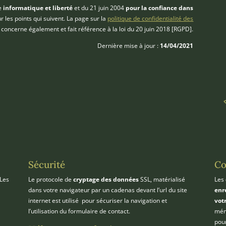
te
informatique et liberté
et
du 21 juin 2004
pour la confiance dans
 les points qui suivent.
La page sur la
politique de confidentialité des
concerne également et fait référence à la loi du 20 juin 2018 [RGPD].
Dernière mise à jour :
14/04/2021
Sécurité
Co
 Les
Le protocole de
cryptage des données
SSL, matérialisé
Les
dans votre navigateur par un cadenas devant l’url du site
enr
internet est utilisé pour sécuriser la navigation et
votr
l’utilisation du formulaire de contact.
mém
pou