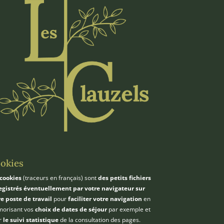
okies
cookies
(traceurs en français) sont
des petits fichiers
egistrés éventuellement par votre navigateur sur
e poste de travail
pour
faciliter votre navigation
en
orisant vos
choix de dates de séjour
par exemple et
r
le suivi statistique
de la consultation des pages.