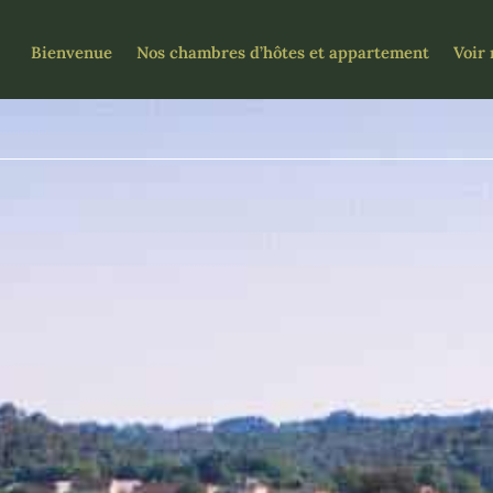
Bienvenue
Nos chambres d’hôtes et appartement
Voir 